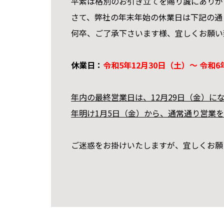
平素は格別のお引き立てを賜り誠にありが
さて、弊社の年末年始の休業日は下記の通
何卒、ご了承下さいます様、宜しくお願い
休業日：
令和5
年12月30日（土）～ 令和6
年内の最終営業日は、12月29日（金）に
年明け1月5日（金）から、通常通り営業
ご迷惑をお掛けいたしますが、宜しくお願