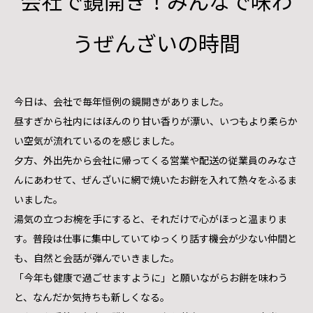
会社で鏡開き！みんなで味わ
うぜんざいの時間
今日は、会社で毎年恒例の鏡開きがありました。
昼すぎから社内にはほんのり甘い香りが漂い、いつもより柔らか
い空気が流れているのを感じました。
夕方、外出先から会社に帰ってくる営業や配送の従業員のみなさ
んにあわせて、ぜんざいに網で焼いたお餅を入れて熱々をふるま
いました。
湯気の立つお椀を手にすると、それだけで心がほっと温まりま
す。普段は仕事に集中していてゆっくり話す機会が少ない仲間と
も、自然と会話が弾んでいきました。
「今年も健康で過ごせますように」と願いながらお餅を味わう
と、なんだか気持ちも新しくなる。