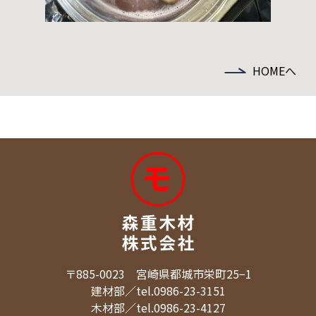
HOMEへ
〒885-0023 宮崎県都城市栄町25−1
建材部／tel.0986-23-3151
木材部／tel.0986-23-4127