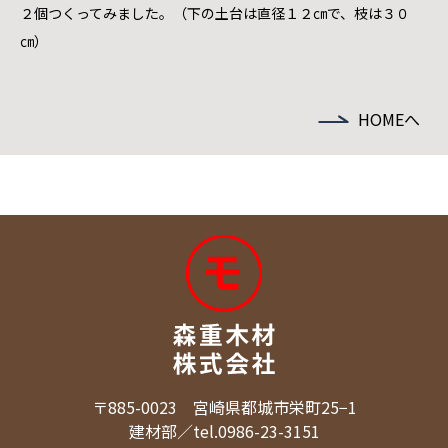
２個つくってみました。（下の土台は直径１２㎝で、枝は３０
㎝）
HOMEへ
〒885-0023 宮崎県都城市栄町25−1
建材部／tel.0986-23-3151